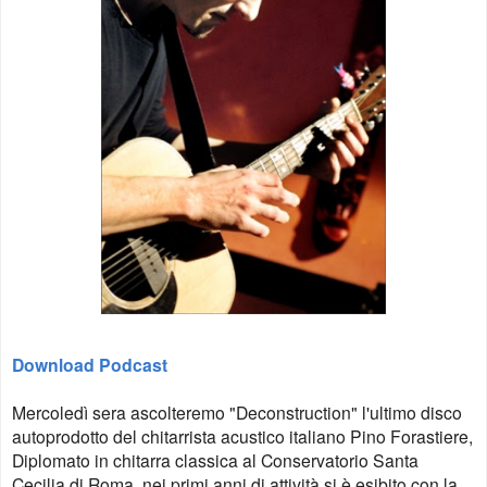
Download Podcast
Mercoledì sera ascolteremo "Deconstruction" l'ultimo disco
autoprodotto del chitarrista acustico italiano Pino Forastiere,
Diplomato in chitarra classica al Conservatorio Santa
Cecilia di Roma, nei primi anni di attività si è esibito con la