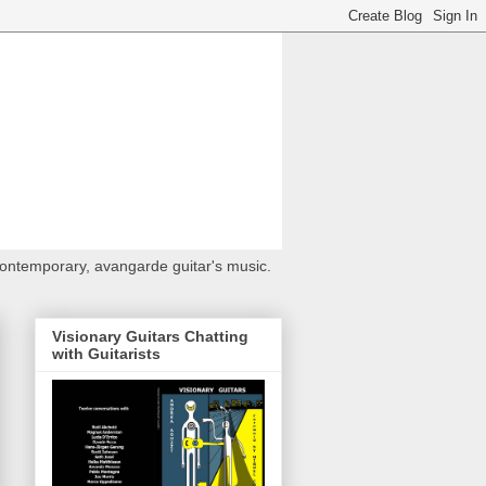
 contemporary, avangarde guitar's music.
Visionary Guitars Chatting
with Guitarists