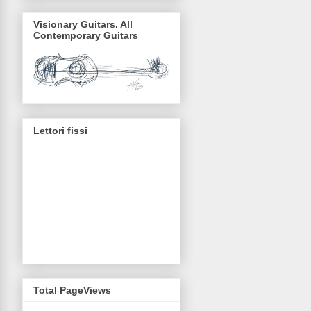
Visionary Guitars. All
Contemporary Guitars
Lettori fissi
Total PageViews