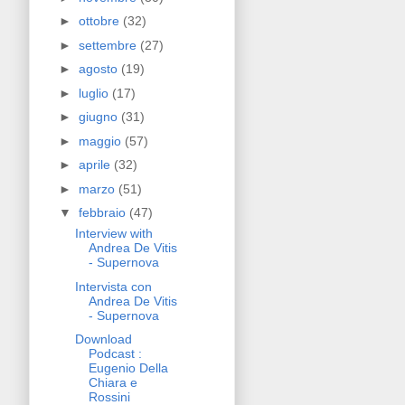
►
ottobre
(32)
►
settembre
(27)
►
agosto
(19)
►
luglio
(17)
►
giugno
(31)
►
maggio
(57)
►
aprile
(32)
►
marzo
(51)
▼
febbraio
(47)
Interview with
Andrea De Vitis
- Supernova
Intervista con
Andrea De Vitis
- Supernova
Download
Podcast :
Eugenio Della
Chiara e
Rossini