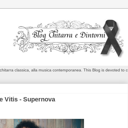
 chitarra classica, alla musica contemporanea. This Blog is devoted to
e Vitis - Supernova