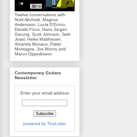
Twelve conversations with
Noël Akchoté, Magnus
Andersson, Lucia D’Errico,
Davide Ficco, Hans Jürgen
Gerung, Scott Johnson, Seth
Josel, Heike Matthiesen,
Amanda Monaco, Pablo
Montagne, Joe Morris and
Marco Oppedisano
Contemporary Guitars
Newsletter
Enter your email address
powered by TinyLetter