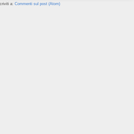
criviti a:
Commenti sul post (Atom)