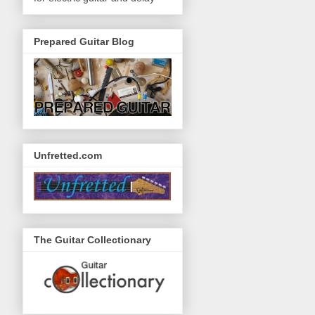
Prepared Guitar Blog
Unfretted.com
The Guitar Collectionary